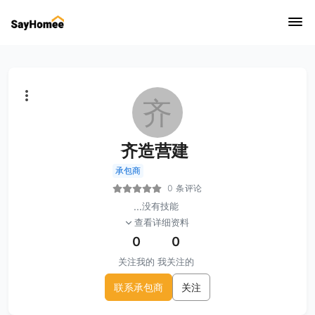
齐
齐造营建
承包商
0 条评论
...
没有技能
查看详细资料
0
0
关注我的
我关注的
联系承包商
关注