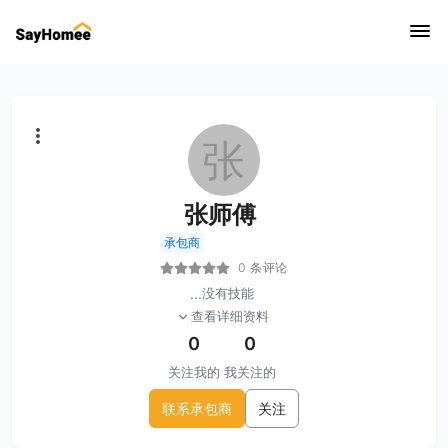
张
张师傅
承包商
0 条评论
...
没有技能
查看详细资料
0
0
关注我的
我关注的
联系承包商
关注