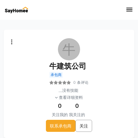
牛
牛建筑公司
承包商
0 条评论
...
没有技能
查看详细资料
0
0
关注我的
我关注的
联系承包商
关注