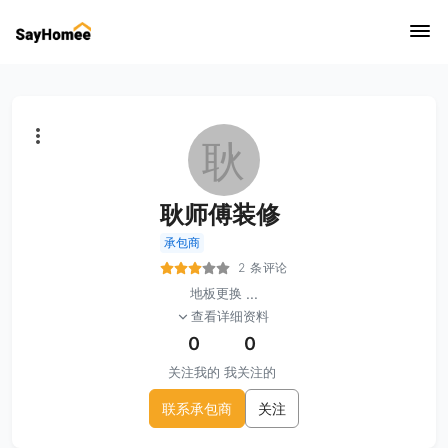
耿
耿师傅装修
承包商
2 条评论
地板更换
...
查看详细资料
0
0
关注我的
我关注的
联系承包商
关注