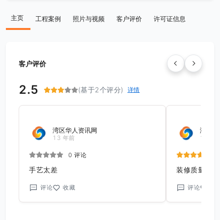
主页
工程案例
照片与视频
客户评价
许可证信息
客户评价
2.5
(基于2个评分)
详情
湾区华人资讯网
湾区华
13 年前
13 年
0 评论
手艺太差
装修质量很好
评论
收藏
评论
收