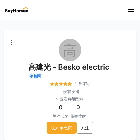
高
高建光 - Besko electric
承包商
1 条评论
...
没有技能
查看详细资料
0
0
关注我的
我关注的
联系承包商
关注