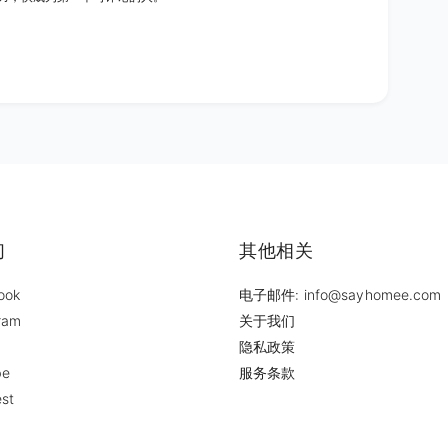
们
其他相关
ook
电子邮件: info@sayhomee.com
ram
关于我们
隐私政策
be
服务条款
est