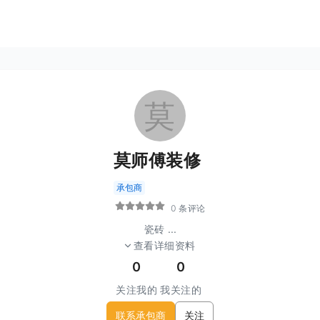
莫
莫师傅装修
承包商
0 条评论
瓷砖
...
查看详细资料
0
0
关注我的
我关注的
联系承包商
关注