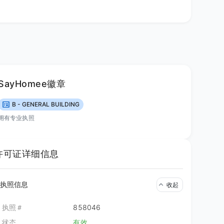
SayHomee徽章
B - GENERAL BUILDING
拥有专业执照
许可证详细信息
执照信息
收起
执照＃
858046
状态
有效