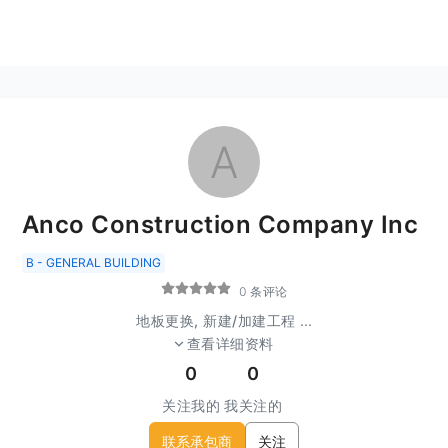
A
Anco Construction Company Inc
B - GENERAL BUILDING
0 条评论
地板更换, 新建/加建工程
...
查看详细资料
0
0
关注我的
我关注的
联系承包商
关注