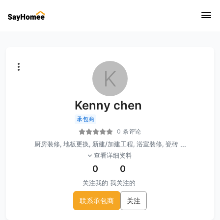
K
Kenny chen
承包商
0 条评论
厨房装修, 地板更换, 新建/加建工程, 浴室裝修, 瓷砖
...
查看详细资料
0
0
关注我的
我关注的
联系承包商
关注