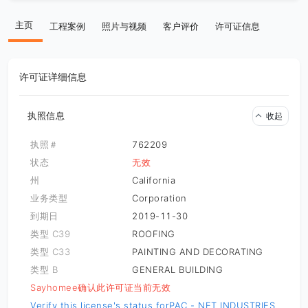
主页
工程案例
照片与视频
客户评价
许可证信息
许可证详细信息
执照信息
收起
执照＃
762209
状态
无效
州
California
业务类型
Corporation
到期日
2019-11-30
类型 C39
ROOFING
类型 C33
PAINTING AND DECORATING
类型 B
GENERAL BUILDING
Sayhomee确认此许可证当前无效
Verify this license's status for
PAC - NET INDUSTRIES