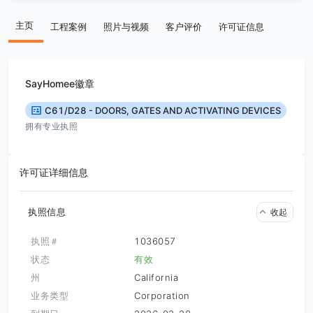
主页
工程案例
照片与视频
客户评价
许可证信息
SayHomee徽章
C61/D28 - DOORS, GATES AND ACTIVATING DEVICES
拥有专业执照
许可证详细信息
执照信息
收起
执照＃
1036057
状态
有效
州
California
业务类型
Corporation