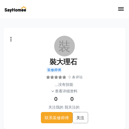
裝
裝大理石
装修师傅
0 条评论
...
没有技能
查看详细资料
0
0
关注我的
我关注的
联系装修师傅
关注