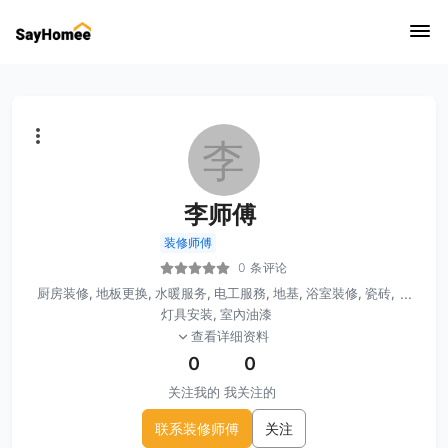
李
李师傅
装修师傅
0 条评论
厨房装修, 地板更换, 水暖服务, 电工服務, 地基, 浴室裝修, 瓷砖,
...
灯具安装, 室內油漆
查看详细资料
0
0
关注我的
我关注的
联系装修师傅
关注