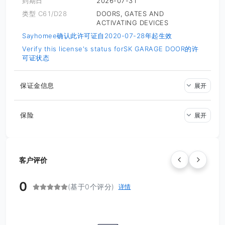
到期日
2026-07-31
类型 C61/D28
DOORS, GATES AND
ACTIVATING DEVICES
Sayhomee确认此许可证自2020-07-28年起生效
Verify this license's status for
SK GARAGE DOOR的许
可证状态
保证金信息
展开
保险
展开
客户评价
0
(基于0个评分)
详情