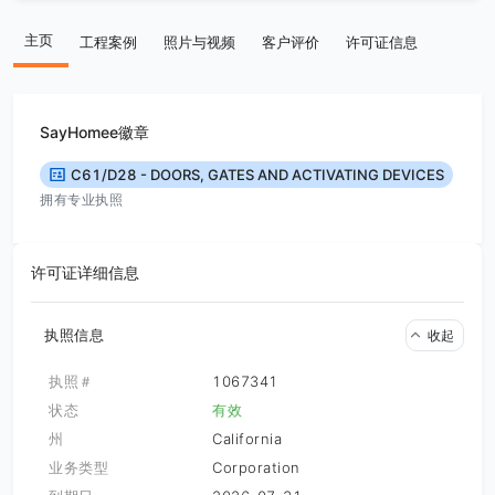
主页
工程案例
照片与视频
客户评价
许可证信息
SayHomee徽章
C61/D28 - DOORS, GATES AND ACTIVATING DEVICES
拥有专业执照
许可证详细信息
执照信息
收起
执照＃
1067341
状态
有效
州
California
业务类型
Corporation