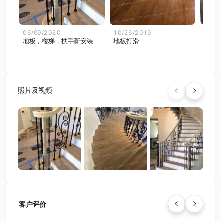
06/09/2020
10/26/2019
10/2
地板，楼梯，扶手新安装
地板打滑
地板
照片及视频
客户评价