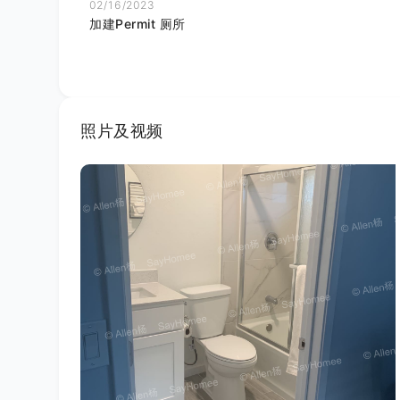
02/16/2023
加建Permit 厕所
照片及视频