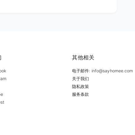
们
其他相关
ook
电子邮件: info@sayhomee.com
ram
关于我们
隐私政策
be
服务条款
est