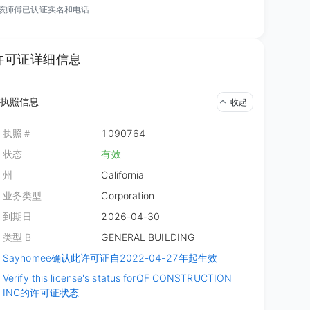
02/16/2023
该师傅已认证实名和电话
重建工程
许可证详细信息
执照信息
收起
执照＃
1090764
状态
有效
州
California
业务类型
Corporation
到期日
2026-04-30
类型 B
GENERAL BUILDING
Sayhomee确认此许可证自2022-04-27年起生效
Verify this license's status for
QF CONSTRUCTION
更多图片
INC的许可证状态