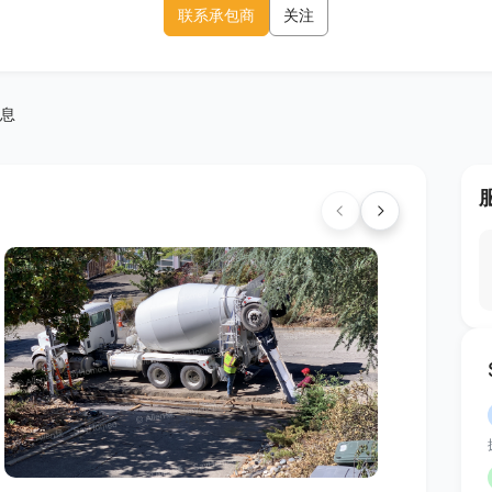
联系承包商
关注
息