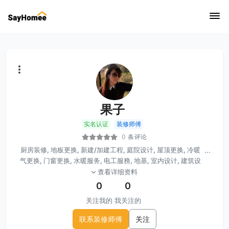
果子
实名认证
装修师傅
0 条评论
厨房装修, 地板更换, 新建/加建工程, 庭院设计, 屋顶更换, 冷暖
...
气更换, 门窗更换, 水暖服务, 电工服務, 地基, 室内设计, 建筑设
计, 浴室裝修, 瓷砖, 灯具安装, 围栏安装, 楼梯更换, 打磨, ADU
查看详细资料
工程, 商业项目, 窗户保护膜, 浴室玻璃门, 庭院工程, 水泥工程,
0
0
车库门更换, 厨房电器安装, 室內油漆
关注我的
我关注的
联系装修师傅
关注