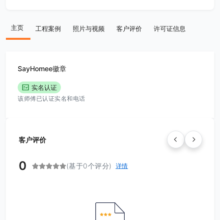
主页
工程案例
照片与视频
客户评价
许可证信息
SayHomee徽章
实名认证
该师傅已认证实名和电话
客户评价
0
(基于0个评分)
详情