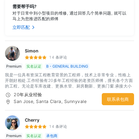
需要帮手吗?
对于日常中到小型项目的维修, 通过回答几个简单问题, 就可以
马上为您推进匹配的师傅
立即匹配
Simon
14 条评论
Premium
实名认证
B - GENERAL BUILDING
我是一位具有资深工程教育背景的工程师，技术上非常专业，性格上
开朗好相处.工作经验有20多年工程经验的老资历师傅，擅长各个方面
的工程。无论是车库改建、更换水管、厨房翻新、更换门窗.𠄘接大小
建筑工程、价格合理、免费估价.
20年从业经验
联系承包商
San Jose, Santa Clara, Sunnyvale
Cherry
14 条评论
Premium
实名认证
承包商