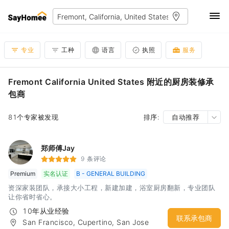
专业
工种
语言
执照
服务
Fremont California United States 附近的厨房装修承
包商
81个专家被发现
排序:
自动推荐
郑师傅Jay
9 条评论
Premium
实名认证
B - GENERAL BUILDING
资深家装团队，承接大小工程，新建加建，浴室厨房翻新，专业团队
让你省时省心。
10年从业经验
联系承包商
San Francisco, Cupertino, San Jose