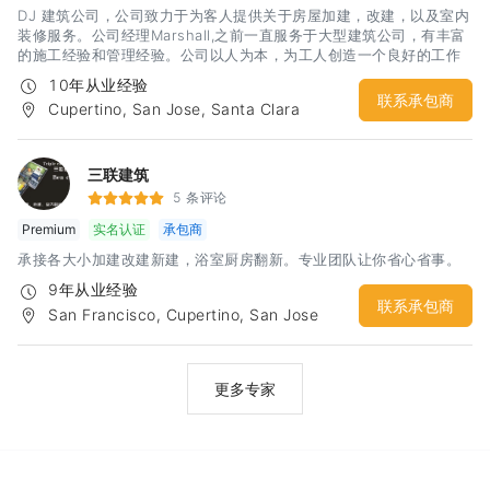
DJ 建筑公司，公司致力于为客人提供关于房屋加建，改建，以及室内
装修服务。公司经理Marshall,之前一直服务于大型建筑公司，有丰富
的施工经验和管理经验。公司以人为本，为工人创造一个良好的工作
环境，从而提供高质量的装修服务。公司秉承“质量一流，服务一流”的
10年从业经验
原则服务于湾区各个家庭。尽我所能，为您创造一个理想中的家。
联系承包商
Cupertino, San Jose, Santa Clara
三联建筑
5 条评论
Premium
实名认证
承包商
承接各大小加建改建新建，浴室厨房翻新。专业团队让你省心省事。
9年从业经验
联系承包商
San Francisco, Cupertino, San Jose
更多专家