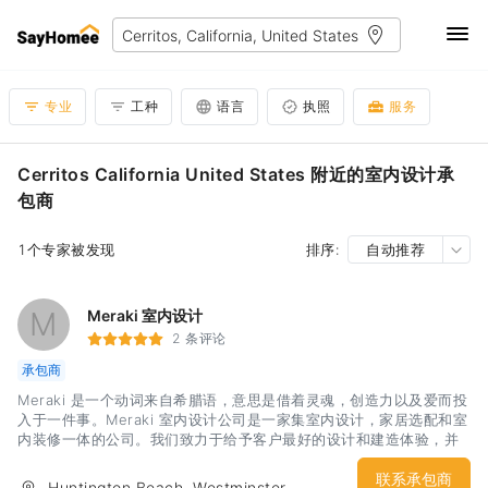
专业
工种
语言
执照
服务
Cerritos California United States 附近的室内设计承
包商
1个专家被发现
排序:
自动推荐
M
Meraki 室内设计
2 条评论
承包商
Meraki 是一个动词来自希腊语，意思是借着灵魂，创造力以及爱而投
入于一件事。Meraki 室内设计公司是一家集室内设计，家居选配和室
内装修一体的公司。我们致力于给予客户最好的设计和建造体验，并
且将我们尖端的室内设计才能与客户的要求完美融合。我们希望通过
设计，让客户爱上他们的居家以及办公场所。Meraki 室内设计公司接
联系承包商
Huntington Beach, Westminster,