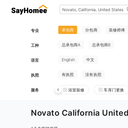
承包商
分包商
装修师傅
专业
总承包商A
总承包商B
工种
English
中文
语言
有执照
没有执照
执照
服务
浴室裝修
车库门更换
Novato California U