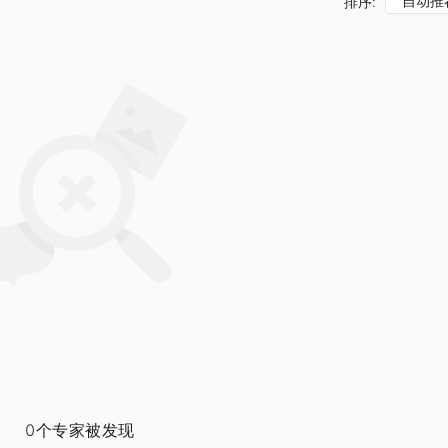
自动推
排序:
0个专家被发现