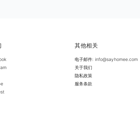
们
其他相关
ook
电子邮件: info@sayhomee.com
ram
关于我们
隐私政策
be
服务条款
est