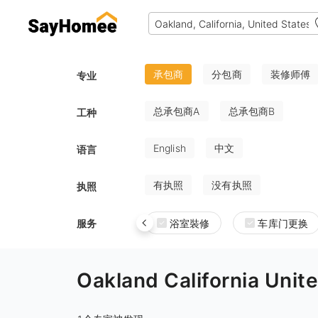
承包商
分包商
装修师傅
专业
总承包商A
总承包商B
工种
English
中文
语言
有执照
没有执照
执照
服务
浴室裝修
车库门更换
Oakland California 