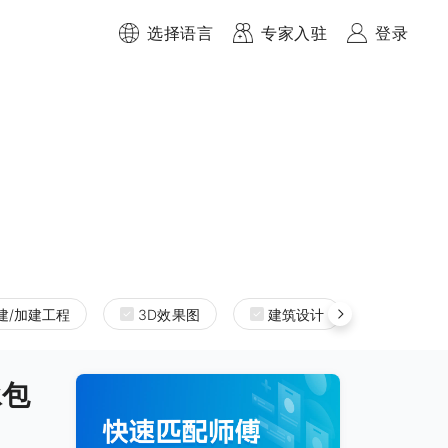
选择语言
专家入驻
登录
建/加建工程
3D效果图
建筑设计
室内设
承包