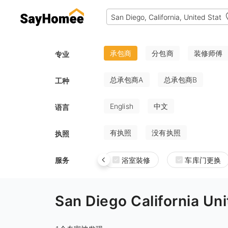
承包商
分包商
装修师傅
专业
总承包商A
总承包商B
工种
English
中文
语言
有执照
没有执照
执照
服务
浴室裝修
车库门更换
San Diego Californi