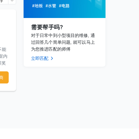
荐
需要帮手吗?
对于日常中到小型项目的维修, 通
过回答几个简单问题, 就可以马上
为您推进匹配的师傅
不能
 室内
立即匹配
获奖
您从
美国
商