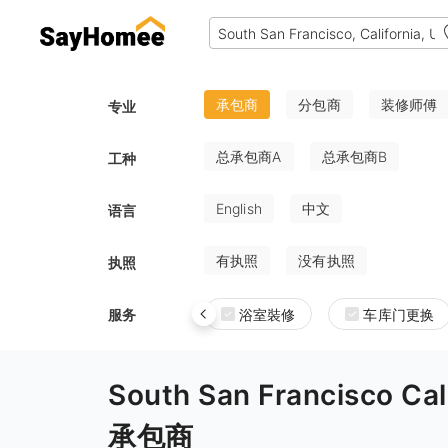
承包商
分包商
装修师傅
专业
总承包商A
总承包商B
工种
English
中文
语言
有执照
没有执照
执照
服务
浴室裝修
车库门更换
South San Francisco C
承包商