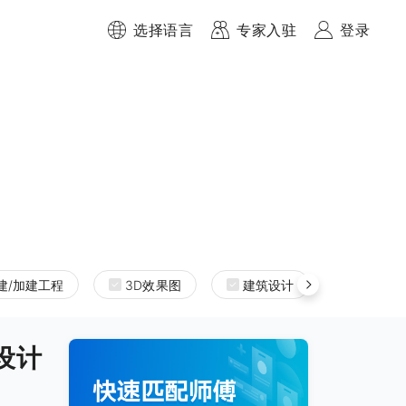
选择语言
专家入驻
登录
建/加建工程
3D效果图
建筑设计
室内设
内设计