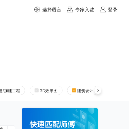
选择语言
专家入驻
登录
建/加建工程
3D效果图
建筑设计
室内设