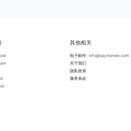
们
其他相关
ook
电子邮件: info@sayhomee.com
ram
关于我们
隐私政策
be
服务条款
est