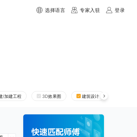
选择语言
专家入驻
登录
建/加建工程
3D效果图
建筑设计
室内设