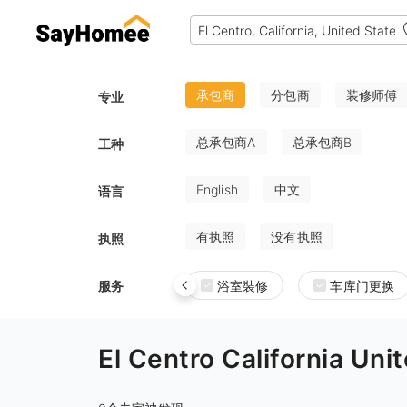
承包商
分包商
装修师傅
专业
总承包商A
总承包商B
工种
English
中文
语言
有执照
没有执照
执照
服务
浴室裝修
车库门更换
El Centro California