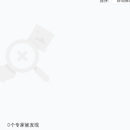
自动推
排序:
0个专家被发现