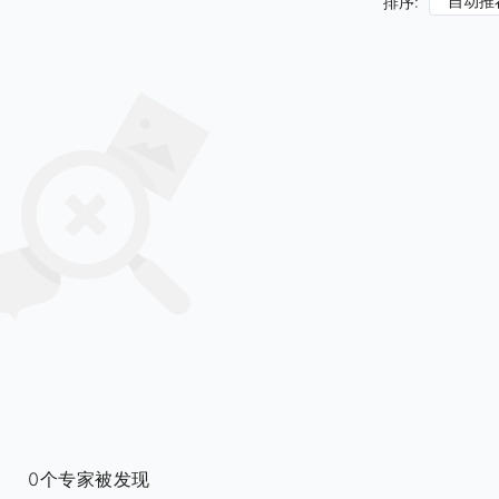
自动推
排序:
0个专家被发现