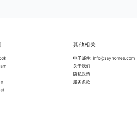
们
其他相关
ook
电子邮件: info@sayhomee.com
ram
关于我们
隐私政策
be
服务条款
est