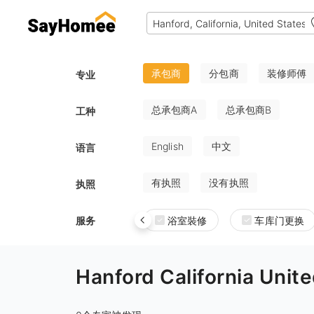
承包商
分包商
装修师傅
专业
总承包商A
总承包商B
工种
English
中文
语言
有执照
没有执照
执照
服务
浴室裝修
车库门更换
Hanford California 