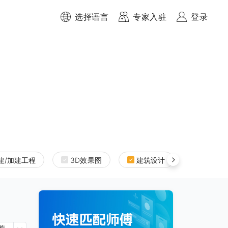
选择语言
专家入驻
登录
建/加建工程
3D效果图
建筑设计
室内设