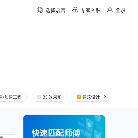
选择语言
专家入驻
登录
建/加建工程
3D效果图
建筑设计
室内设