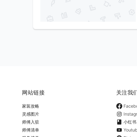
网站链接
关注我
家装攻略
Faceb
灵感图片
Instag
师傅入驻
小红书
师傅清单
Youtu