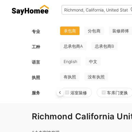
承包商
分包商
装修师傅
专业
总承包商A
总承包商B
工种
English
中文
语言
有执照
没有执照
执照
服务
浴室裝修
车库门更换
Richmond California