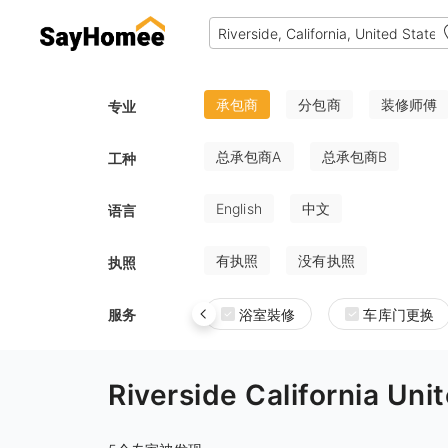
承包商
分包商
装修师傅
专业
总承包商A
总承包商B
工种
English
中文
语言
有执照
没有执照
执照
服务
浴室裝修
车库门更换
Riverside California