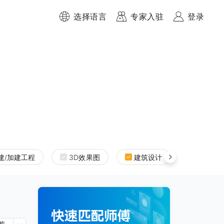
选择语言
专家入驻
登录
建/加建工程
3D效果图
建筑设计
室内设