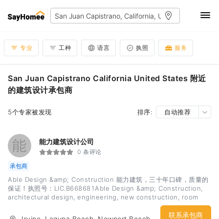
专业
工种
语言
执照
服务
San Juan Capistrano California United States 附近
的建筑设计承包商
5个专家被发现
排序:
自动推荐
能
能力建筑设计公司
0 条评论
承包商
Able Design &amp; Construction 能力建筑，三十年口碑，质量的
保证！执照号：LIC.B668681Able Design &amp; Construction,
architectural design, engineering, new construction, room
addition, ADU.能力建筑公司，三十年口碑，质量的保证！执照号：
LIC.B668681专精：建筑设计，豪华住宅，建筑施工，新建加建，
联系承包商
Irvine, Laguna Beach, Newport Beach