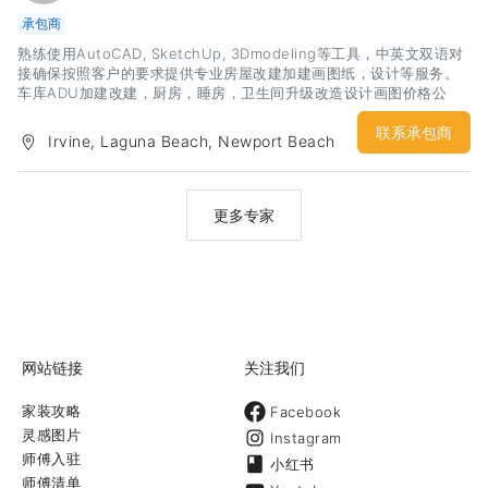
承包商
熟练使用AutoCAD, SketchUp, 3Dmodeling等工具，中英文双语对
接确保按照客户的要求提供专业房屋改建加建画图纸，设计等服务。
车库ADU加建改建，厨房，睡房，卫生间升级改造设计画图价格公
道，免费上门测量估价，专业一对一服务。免费电话咨询请找：
（949）290-7899 黄先生
联系承包商
Irvine, Laguna Beach, Newport Beach
更多专家
网站链接
关注我们
家装攻略
Facebook
灵感图片
Instagram
师傅入驻
小红书
师傅清单