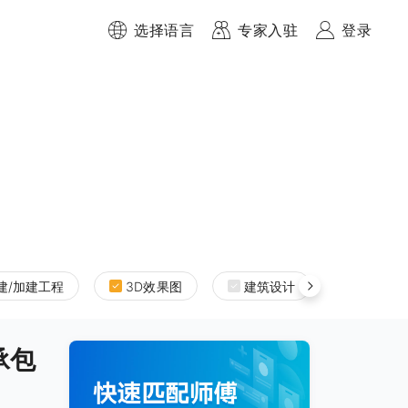
选择语言
专家入驻
登录
建/加建工程
3D效果图
建筑设计
室内设
图承包