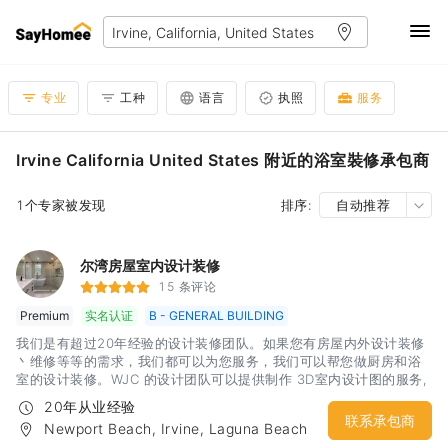
专业
工种
语言
执照
服务
Irvine California United States 附近的浴室裝修承包商
1个专家被发现
排序:
自动推荐
尔湾房屋室内设计装修
15 条评论
Premium
实名认证
B - GENERAL BUILDING
我们是有超过20年经验的设计装修团队。如果您有房屋内外设计装修
丶维修等等的需求，我们都可以为您服务，我们可以帮您做厨房和浴
室的设计装修。WJC 的设计团队可以提供制作 3D室内设计图的服务,
能够帮助您更清楚的了解完工后的视觉效果。工作範圍南加橘郡
20年从业经验
联系承包商
Newport Beach, Irvine, Laguna Beach