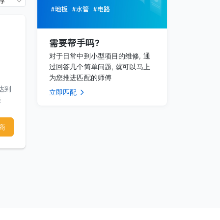
荐
需要帮手吗?
对于日常中到小型项目的维修, 通
过回答几个简单问题, 就可以马上
为您推进匹配的师傅
帮
达到
立即匹配
准
服务
商