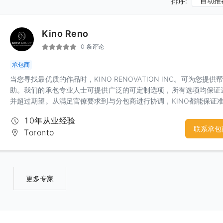
自动推
排序:
Kino Reno
0 条评论
承包商
当您寻找最优质的作品时，KINO RENOVATION INC。可为您提供
助。我们的承包专业人士可提供广泛的可定制选项，所有选项均保证
并超过期望。从满足官僚要求到与分包商进行协调，KINO都能保证
确，及时和高效的工作。立即与我们联系，以了解更多我们可以为您
10年从业经验
的信息！
联系承包
Toronto
更多专家