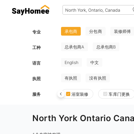
承包商
分包商
装修师傅
专业
总承包商A
总承包商B
工种
English
中文
语言
有执照
没有执照
执照
服务
浴室裝修
车库门更换
North York Ontario