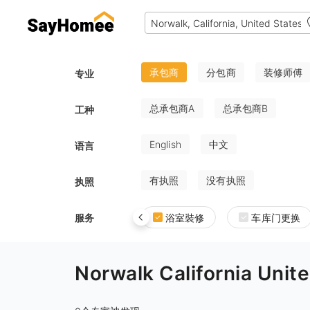
承包商
分包商
装修师傅
专业
总承包商A
总承包商B
工种
English
中文
语言
有执照
没有执照
执照
服务
浴室裝修
车库门更换
Norwalk California 