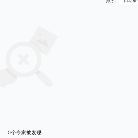
自动推
排序:
0个专家被发现