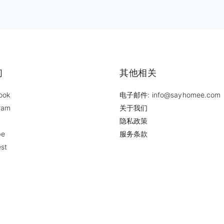
们
其他相关
ook
电子邮件: info@sayhomee.com
ram
关于我们
隐私政策
be
服务条款
est