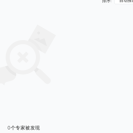
自动推
排序:
0个专家被发现