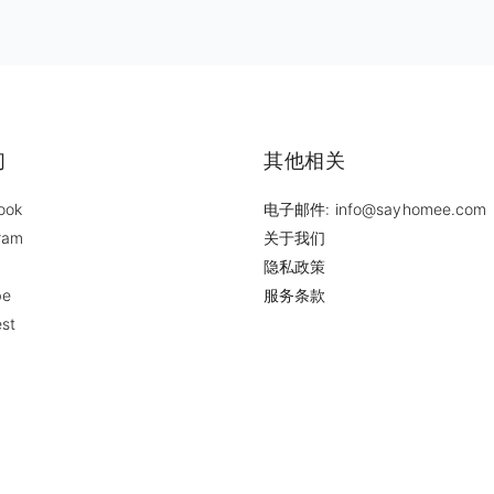
们
其他相关
ook
电子邮件: info@sayhomee.com
ram
关于我们
隐私政策
be
服务条款
est