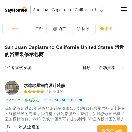
专业
工种
语言
执照
服务
San Juan Capistrano California United States 附近
的浴室裝修承包商
1个专家被发现
排序:
自动推荐
尔湾房屋室内设计装修
15 条评论
Premium
实名认证
B - GENERAL BUILDING
我们是有超过20年经验的设计装修团队。如果您有房屋内外设计装修
丶维修等等的需求，我们都可以为您服务，我们可以帮您做厨房和浴
室的设计装修。WJC 的设计团队可以提供制作 3D室内设计图的服务,
能够帮助您更清楚的了解完工后的视觉效果。工作範圍南加橘郡
20年从业经验
联系承包商