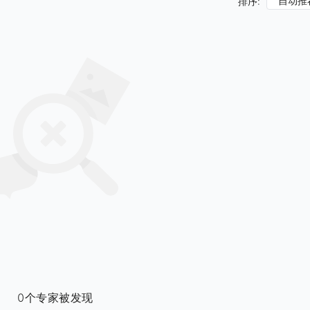
自动推
排序:
0个专家被发现