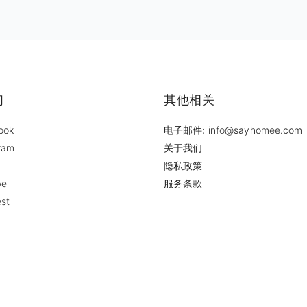
们
其他相关
ook
电子邮件: info@sayhomee.com
ram
关于我们
隐私政策
be
服务条款
est