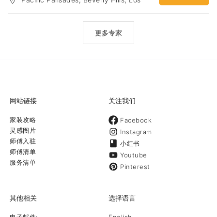
來電 : 310-920-2668 或 626-343-7898 或電子郵件諮詢
Angeles
green_save_energy@yahoo.com
更多专家
网站链接
关注我们
家装攻略
Facebook
灵感图片
Instagram
师傅入驻
小红书
师傅清单
Youtube
服务清单
Pinterest
其他相关
选择语言