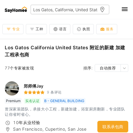
专业
工种
语言
执照
服务
Los Gatos California United States 附近的新建 加建
工程承包商
77个专家被发现
排序:
自动推荐
郑师傅Jay
9 条评论
Premium
实名认证
B - GENERAL BUILDING
资深家装团队，承接大小工程，新建加建，浴室厨房翻新，专业团队
让你省时省心。
10年从业经验
联系承包商
San Francisco, Cupertino, San Jose