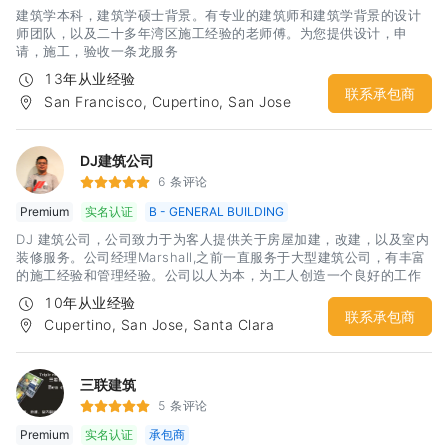
建筑学本科，建筑学硕士背景。有专业的建筑师和建筑学背景的设计
师团队，以及二十多年湾区施工经验的老师傅。为您提供设计，申
请，施工，验收一条龙服务
13年从业经验
联系承包商
San Francisco, Cupertino, San Jose
DJ建筑公司
6 条评论
Premium
实名认证
B - GENERAL BUILDING
DJ 建筑公司，公司致力于为客人提供关于房屋加建，改建，以及室内
装修服务。公司经理Marshall,之前一直服务于大型建筑公司，有丰富
的施工经验和管理经验。公司以人为本，为工人创造一个良好的工作
环境，从而提供高质量的装修服务。公司秉承“质量一流，服务一流”的
10年从业经验
原则服务于湾区各个家庭。尽我所能，为您创造一个理想中的家。
联系承包商
Cupertino, San Jose, Santa Clara
三联建筑
5 条评论
Premium
实名认证
承包商