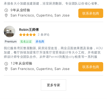
承接各大小加建改建新建，浴室厨房翻新。专业团队让你省心省事。
9年从业经验
联系承包商
San Francisco, Cupertino, San Jose
Robin王师傅
2 条评论
Premium
实名认证
承包商
我们服务湾区整屋翻新, 厨房浴室改造，商业店面效果图及装修，ADU
加建，餐厅拆墙加梁客厅升顶客厅背景墙设计等大小工程。并有建筑
师设计师专业团队合作。从申请Permit到配合city检查等一系列服
务。 我们有着丰富的经验和精工求细的施工团队，相信定会给你一个
12年从业经验
建设性的沟通和满意的合作
联系承包商
San Francisco, Cupertino, San Jose
更多专家