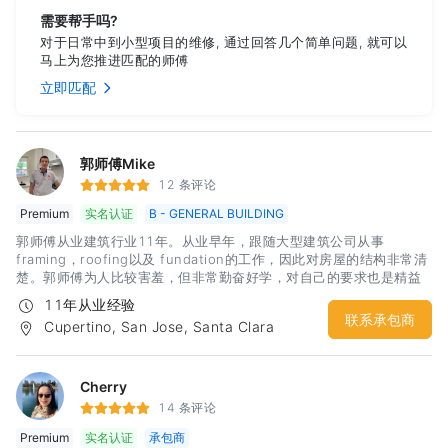
需要帮手吗?
对于日常中到小型项目的维修, 通过回答几个简单问题, 就可以
马上为您推进匹配的师傅
立即匹配
郭师傅Mike
12 条评论
Premium
实名认证
B - GENERAL BUILDING
郭师傅从业建筑行业11年。从业早年，跟随大型建筑公司从事
framing，roofing以及 fundation的工作，因此对房屋的结构非常清
楚。郭师傅为人比较害羞，但非常勤奋好学，对自己的要求也是精益
求精，同时做工非常认真可靠。尤其是数年在大公司锻炼的经历，让
11年从业经验
郭师傅可以独立完成
联系承包商
Cupertino, San Jose, Santa Clara
Cherry
14 条评论
Premium
实名认证
承包商