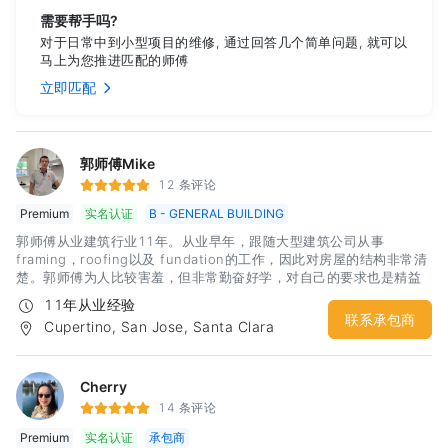
需要帮手吗?
对于日常中到小型项目的维修, 通过回答几个简单问题, 就可以
马上为您推进匹配的师傅
立即匹配
郭师傅Mike
12 条评论
Premium
实名认证
B - GENERAL BUILDING
郭师傅从业建筑行业11年。从业早年，跟随大型建筑公司从事
framing，roofing以及 fundation的工作，因此对房屋的结构非常清
楚。郭师傅为人比较害羞，但非常勤奋好学，对自己的要求也是精益
求精，同时做工非常认真可靠。尤其是数年在大公司锻炼的经历，让
11年从业经验
郭师傅可以独立完成
联系承包商
Cupertino, San Jose, Santa Clara
Cherry
14 条评论
Premium
实名认证
承包商