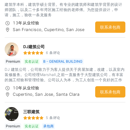
建筑学本科，建筑学硕士背景。有专业的建筑师和建筑学背景的设计
师团队，以及二十多年湾区施工经验的老师傅。为您提供设计，申
请，施工，验收一条龙服务
13年从业经验
联系承包商
San Francisco, Cupertino, San Jose
DJ建筑公司
6 条评论
Premium
实名认证
B - GENERAL BUILDING
DJ 建筑公司，公司致力于为客人提供关于房屋加建，改建，以及室内
装修服务。公司经理Marshall,之前一直服务于大型建筑公司，有丰富
的施工经验和管理经验。公司以人为本，为工人创造一个良好的工作
环境，从而提供高质量的装修服务。公司秉承“质量一流，服务一流”的
10年从业经验
原则服务于湾区各个家庭。尽我所能，为您创造一个理想中的家。
联系承包商
Cupertino, San Jose, Santa Clara
三联建筑
5 条评论
Premium
实名认证
承包商