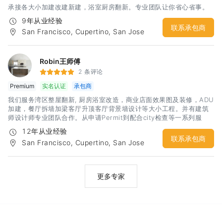
承接各大小加建改建新建，浴室厨房翻新。专业团队让你省心省事。
9年从业经验
联系承包商
San Francisco, Cupertino, San Jose
Robin王师傅
2 条评论
Premium
实名认证
承包商
我们服务湾区整屋翻新, 厨房浴室改造，商业店面效果图及装修，ADU
加建，餐厅拆墙加梁客厅升顶客厅背景墙设计等大小工程。并有建筑
师设计师专业团队合作。从申请Permit到配合city检查等一系列服
务。 我们有着丰富的经验和精工求细的施工团队，相信定会给你一个
12年从业经验
建设性的沟通和满意的合作
联系承包商
San Francisco, Cupertino, San Jose
更多专家