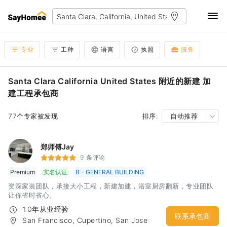
专业
工种
语言
执照
服务
Santa Clara California United States 附近的新建 加
建工程承包商
77个专家被发现
排序:
自动推荐
郑师傅Jay
9 条评论
Premium
实名认证
B - GENERAL BUILDING
资深家装团队，承接大小工程，新建加建，浴室厨房翻新，专业团队
让你省时省心。
10年从业经验
联系承包商
San Francisco, Cupertino, San Jose