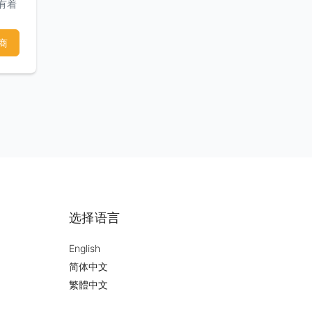
们有着
和满
商
选择语言
English
简体中文
繁體中文