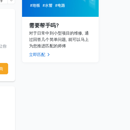
荐
需要帮手吗?
对于日常中到小型项目的维修, 通
过回答几个简单问题, 就可以马上
为您推进匹配的师傅
让你
立即匹配
商