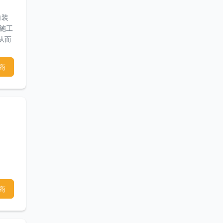
内装
的施工
从而
于湾
商
商