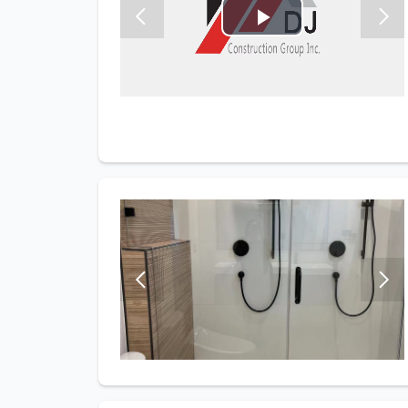
Play
Video