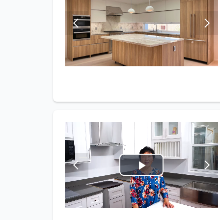
Play
Video