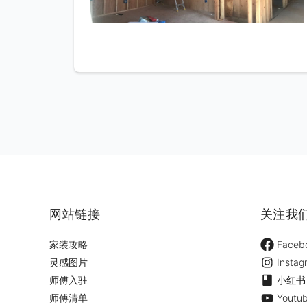
网站链接
关注我
家装攻略
Faceb
灵感图片
Instag
师傅入驻
小红书
师傅清单
Youtu