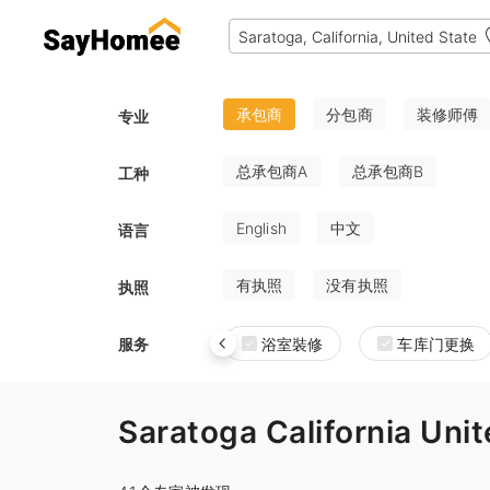
承包商
分包商
装修师傅
专业
总承包商A
总承包商B
工种
English
中文
语言
有执照
没有执照
执照
服务
浴室裝修
车库门更换
Saratoga California 