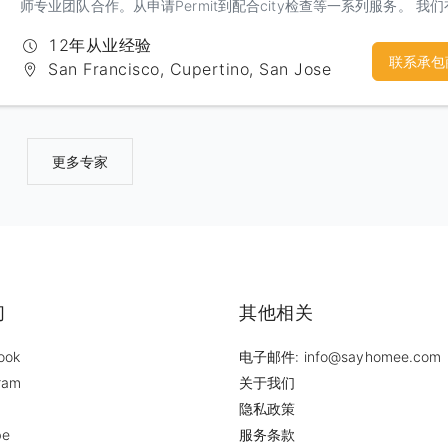
师专业团队合作。从申请Permit到配合city检查等一系列服务。 我
丰富的经验和精工求细的施工团队，相信定会给你一个建设性的沟通
12年从业经验
意的合作
联系承包
San Francisco, Cupertino, San Jose
更多专家
们
其他相关
ook
电子邮件: info@sayhomee.com
ram
关于我们
隐私政策
be
服务条款