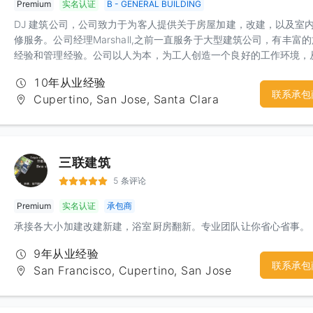
Premium
实名认证
B - GENERAL BUILDING
DJ 建筑公司，公司致力于为客人提供关于房屋加建，改建，以及室
修服务。公司经理Marshall,之前一直服务于大型建筑公司，有丰富
经验和管理经验。公司以人为本，为工人创造一个良好的工作环境，
提供高质量的装修服务。公司秉承“质量一流，服务一流”的原则服务
10年从业经验
区各个家庭。尽我所能，为您创造一个理想中的家。
联系承包
Cupertino, San Jose, Santa Clara
三联建筑
5 条评论
Premium
实名认证
承包商
承接各大小加建改建新建，浴室厨房翻新。专业团队让你省心省事。
9年从业经验
联系承包
San Francisco, Cupertino, San Jose