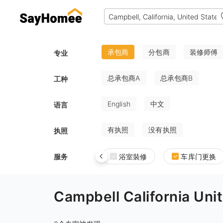
承包商
分包商
装修师傅
专业
总承包商A
总承包商B
工种
English
中文
语言
有执照
没有执照
执照
服务
浴室裝修
车库门更换
Campbell California