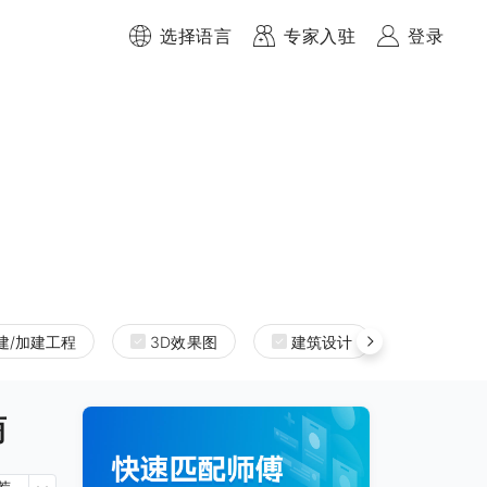
选择语言
专家入驻
登录
建/加建工程
3D效果图
建筑设计
室内设
商