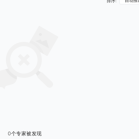
自动推
排序:
0个专家被发现