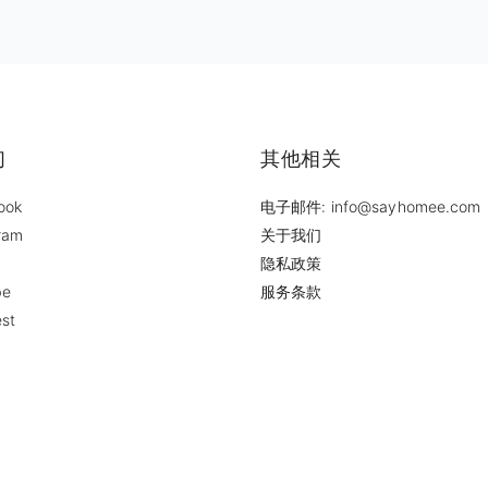
们
其他相关
ook
电子邮件: info@sayhomee.com
ram
关于我们
隐私政策
be
服务条款
est