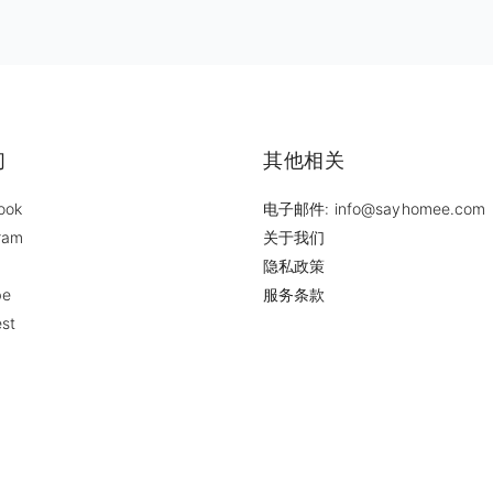
们
其他相关
ook
电子邮件: info@sayhomee.com
ram
关于我们
隐私政策
be
服务条款
est