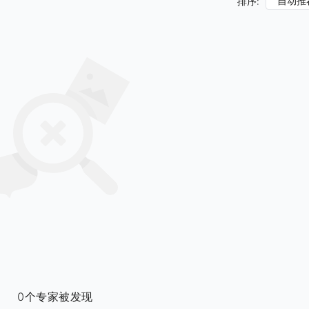
自动推
排序:
0个专家被发现