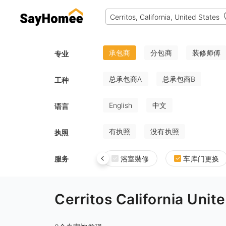
承包商
分包商
装修师傅
专业
总承包商A
总承包商B
工种
English
中文
语言
有执照
没有执照
执照
服务
浴室裝修
车库门更换
Cerritos California