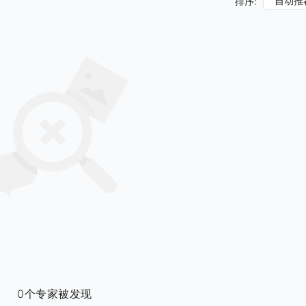
自动推
排序:
0个专家被发现