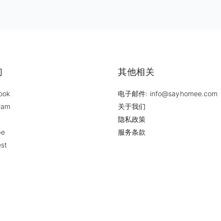
们
其他相关
ook
电子邮件: info@sayhomee.com
ram
关于我们
隐私政策
be
服务条款
est