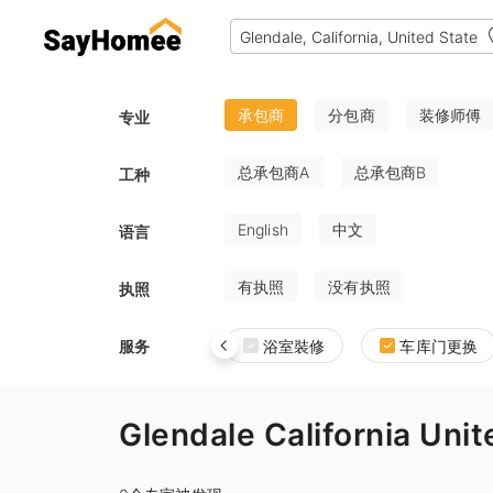
承包商
分包商
装修师傅
专业
总承包商A
总承包商B
工种
English
中文
语言
有执照
没有执照
执照
服务
浴室裝修
车库门更换
Glendale California