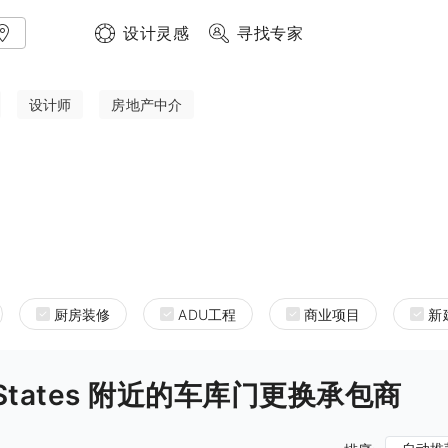
设计灵感
寻找专家
设计师
房地产中介
厨房装修
ADU工程
商业项目
新
nited States 附近的车库门更换承包商