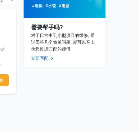
荐
需要帮手吗?
对于日常中到小型项目的维修, 通
过回答几个简单问题, 就可以马上
为您推进匹配的师傅
oof
立即匹配
,
商