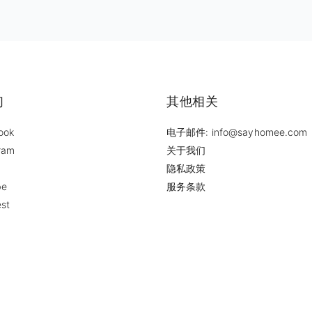
们
其他相关
ook
电子邮件: info@sayhomee.com
ram
关于我们
隐私政策
be
服务条款
est