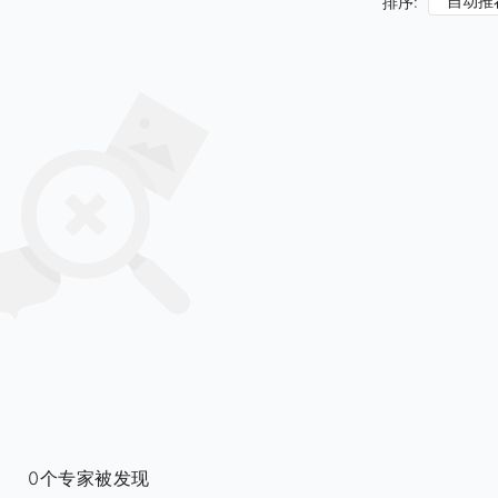
自动推
排序:
0个专家被发现