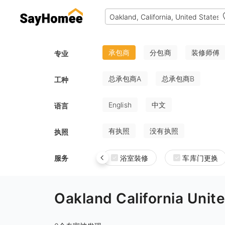
承包商
分包商
装修师傅
专业
总承包商A
总承包商B
工种
English
中文
语言
有执照
没有执照
执照
服务
浴室裝修
车库门更换
Oakland California 