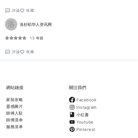
評論
收藏
洛
洛杉矶华人资讯网
15 年前
評論
收藏
網站鏈接
關注我們
家裝攻略
Facebook
靈感圖片
Instagram
師傅入駐
小紅書
師傅清单
Youtube
服務清单
Pinterest