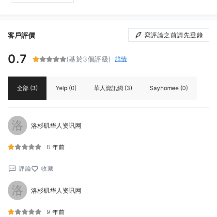
客戶評價
寫評論之前請先登錄
0.7
(基於3個評級)
詳情
全部
(3)
Yelp
(0)
華人資訊網
(3)
Sayhomee
(0)
洛
洛杉矶华人资讯网
8 年前
評論
收藏
洛
洛杉矶华人资讯网
9 年前