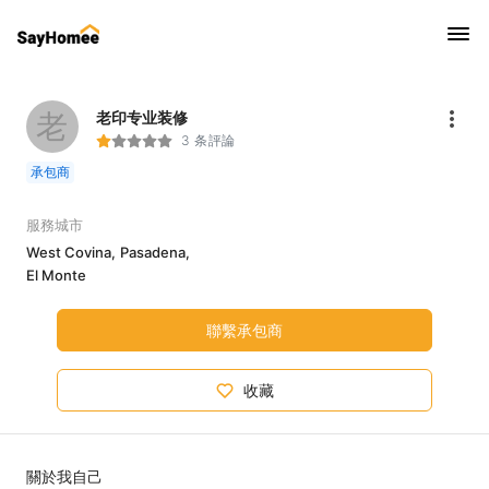
老
老印专业装修
3 条評論
承包商
服務城市
West Covina,
Pasadena,
El Monte
聯繫承包商
收藏
關於我自己