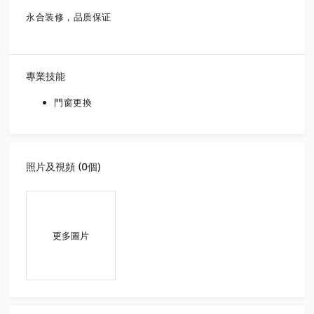
永合装修，品质保证
專業技能
門窗更換
照片及視頻 (0個)
更多圖片