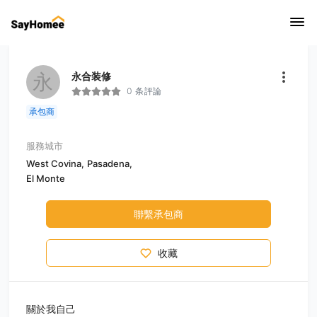
永
永合装修
0 条評論
承包商
服務城市
West Covina,
Pasadena,
El Monte
聯繫承包商
收藏
關於我自己