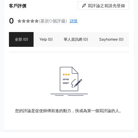
客戶評價
寫評論之前請先登錄
0
(基於0個評級)
詳情
全部
(0)
Yelp
(0)
華人資訊網
(0)
Sayhomee
(0)
您的評論是促使師傅前進的動力，快成為第一個寫評論的人。