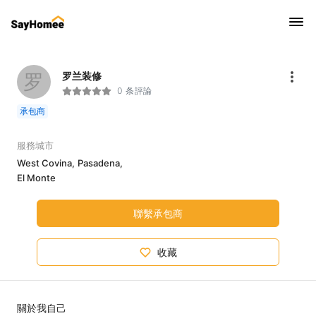
罗
罗兰装修
0 条評論
承包商
服務城市
West Covina,
Pasadena,
El Monte
聯繫承包商
收藏
關於我自己