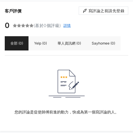
客戶評價
寫評論之前請先登錄
0
(基於0個評級)
詳情
全部
(0)
Yelp
(0)
華人資訊網
(0)
Sayhomee
(0)
您的評論是促使師傅前進的動力，快成為第一個寫評論的人。