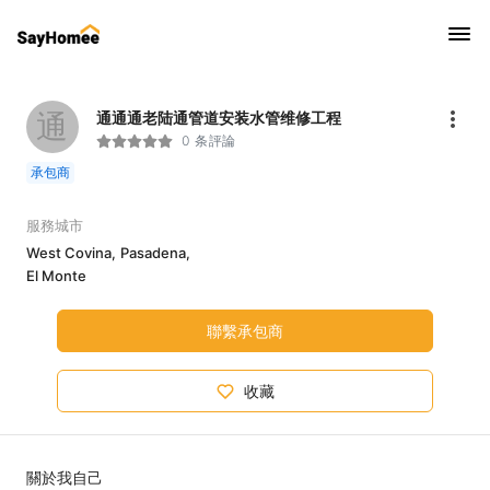
通
通通通老陆通管道安装水管维修工程
0 条評論
承包商
服務城市
West Covina,
Pasadena,
El Monte
聯繫承包商
收藏
關於我自己