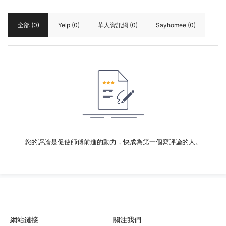
全部
(0)
Yelp
(0)
華人資訊網
(0)
Sayhomee
(0)
您的評論是促使師傅前進的動力，快成為第一個寫評論的人。
網站鏈接
關注我們