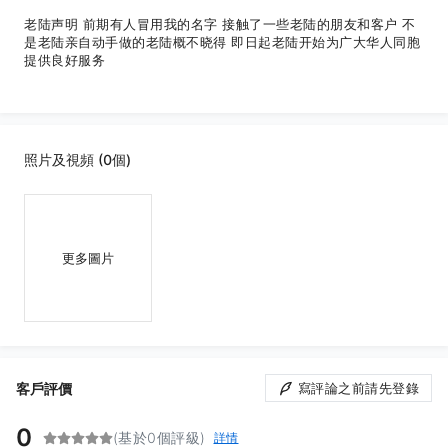
老陆声明 前期有人冒用我的名字 接触了一些老陆的朋友和客户 不
是老陆亲自动手做的老陆概不晓得 即日起老陆开始为广大华人同胞
提供良好服务
照片及視頻 (0個)
更多圖片
客戶評價
寫評論之前請先登錄
0
(基於0個評級)
詳情