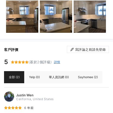
客戶評價
寫評論之前請先登錄
5
(基於2個評級)
詳情
全部
(2)
Yelp
(0)
華人資訊網
(0)
Sayhomee
(2)
Justin Wen
California, United States
6 年前