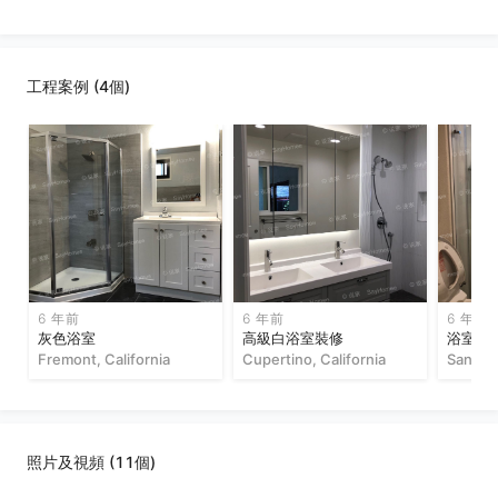
工程案例 (4個)
6 年前
6 年前
6 年前
灰色浴室
高級白浴室裝修
浴室裝
Fremont, California
Cupertino, California
San Jos
照片及視頻 (11個)