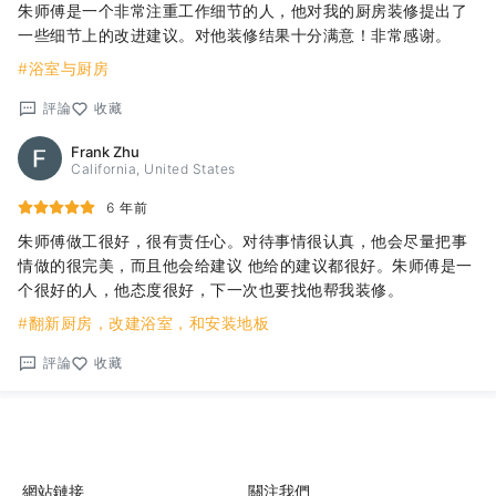
朱师傅是一个非常注重工作细节的人，他对我的厨房装修提出了
一些细节上的改进建议。对他装修结果十分满意！非常感谢。
#浴室与厨房
評論
收藏
Frank Zhu
California, United States
6 年前
朱师傅做工很好，很有责任心。对待事情很认真，他会尽量把事
情做的很完美，而且他会给建议 他给的建议都很好。朱师傅是一
个很好的人，他态度很好，下一次也要找他帮我装修。
#翻新厨房，改建浴室，和安装地板
評論
收藏
網站鏈接
關注我們